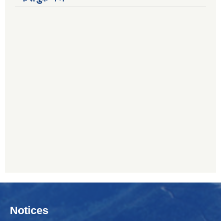
Notices