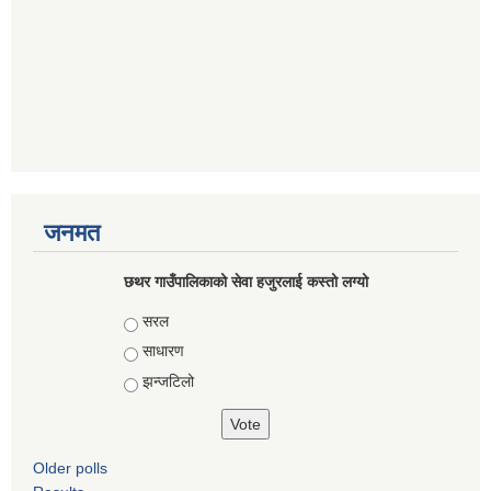
जनमत
छथर गाउँपालिकाको सेवा हजुरलाई कस्तो लग्यो
Choices
सरल
साधारण
झन्जटिलो
Older polls