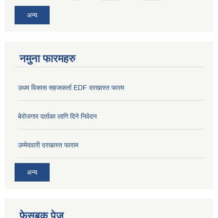
अन्य
नमुना फारमहरु
उधम विकास सहजकर्ता EDF दरखास्त फारम
बेरोजगार दर्ताका लागि दिने निवेदन
उम्मेदवारी दरखास्त फाराम
अन्य
फेसबुक पेज