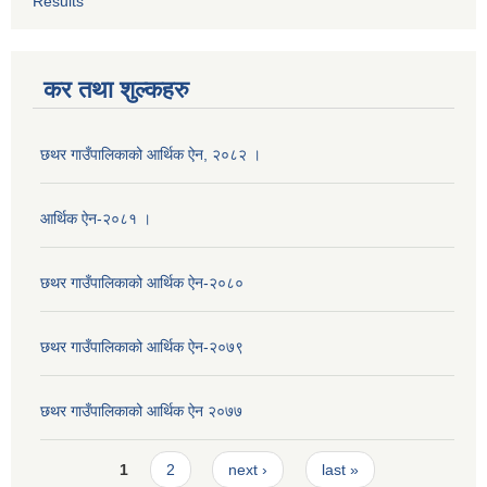
Results
कर तथा शुल्कहरु
छथर गाउँपालिकाको आर्थिक ऐन, २०८२ ।
आर्थिक ऐन-२०८१ ।
छथर गाउँपालिकाको आर्थिक ऐन-२०८०
छथर गाउँपालिकाको आर्थिक ऐन-२०७९
छथर गाउँपालिकाको आर्थिक ऐन २०७७
Pages
1
2
next ›
last »