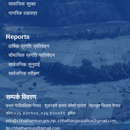
सामाजिक सुरक्षा
नागरिक वडापत्र
Reports
वार्षिक प्रगति प्रतिवेदन
चौमासिक प्रगति प्रतिवेदन
सार्वजनिक सुनुवाई
सार्वजनिक परीक्षण
सम्पर्क विवरण
छथर गाउँपालिका नेपाल शुक्रबारे बजार कोशी प्रदेश तेह्रथुम जिल्ला नेपाल
फोन:०२६ ४२०१००, ०२६ ४२००९९ इमेल:
info@chhatharmun.gov.np
,
chhathargaupalika@gmail.com
,
ito.chhatharmun@gmail.com