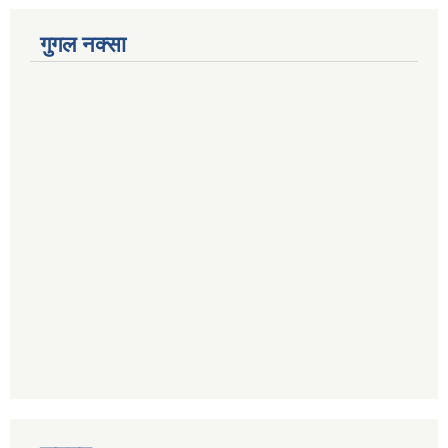
गुगल नक्सा