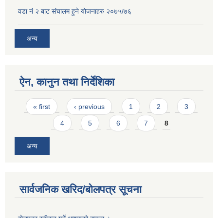
वडा नं २ बाट संचालम हुने योजनाहरु २०७५/७६
अन्य
ऐन, कानुन तथा निर्देशिका
Pages
« first
‹ previous
1
2
3
4
5
6
7
8
अन्य
सार्वजनिक खरिद/बोलपत्र सूचना