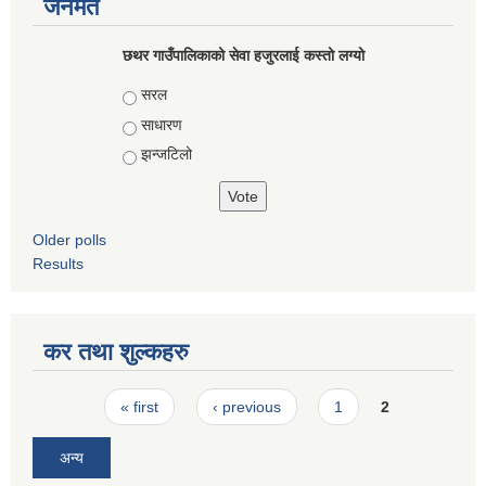
जनमत
छथर गाउँपालिकाको सेवा हजुरलाई कस्तो लग्यो
Choices
सरल
साधारण
झन्जटिलो
Older polls
Results
कर तथा शुल्कहरु
Pages
« first
‹ previous
1
2
अन्य