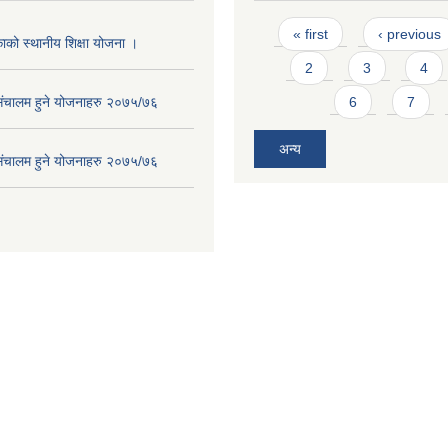
Pages
« first
‹ previous
ाको स्थानीय शिक्षा योजना ।
2
3
4
संचालम हुने योजनाहरु २०७५/७६
6
7
अन्य
संचालम हुने योजनाहरु २०७५/७६