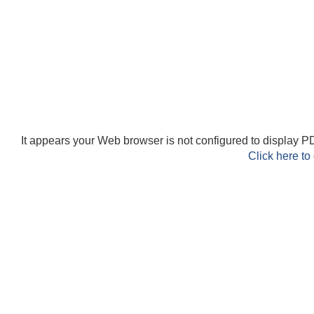
It appears your Web browser is not configured to display PD
Click here to