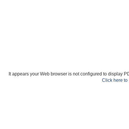
It appears your Web browser is not configured to display PD
Click here to