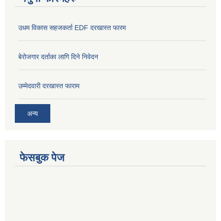
उधम विकास सहजकर्ता EDF दरखास्त फारम
बेरोजगार दर्ताका लागि दिने निवेदन
उम्मेदवारी दरखास्त फाराम
अन्य
फेसबुक पेज