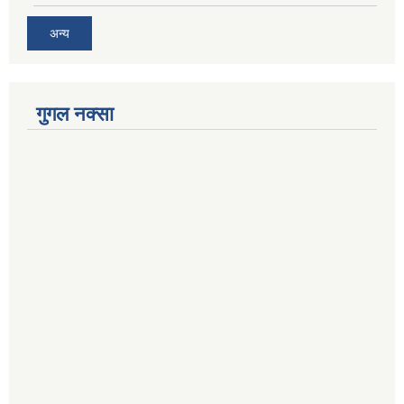
अन्य
गुगल नक्सा