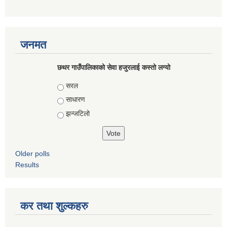
जनमत
छथर गाउँपालिकाको सेवा हजुरलाई कस्तो लग्यो
Choices
सरल
साधारण
झन्जटिलो
Older polls
Results
कर तथा शुल्कहरु