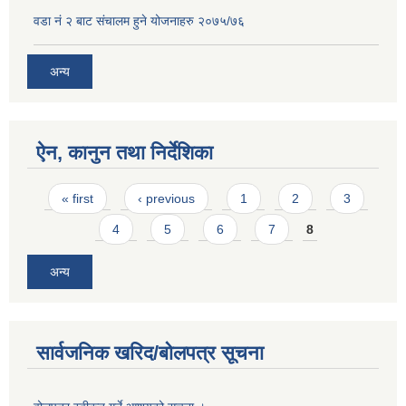
वडा नं २ बाट संचालम हुने योजनाहरु २०७५/७६
अन्य
ऐन, कानुन तथा निर्देशिका
Pages
« first
‹ previous
1
2
3
4
5
6
7
8
अन्य
सार्वजनिक खरिद/बोलपत्र सूचना