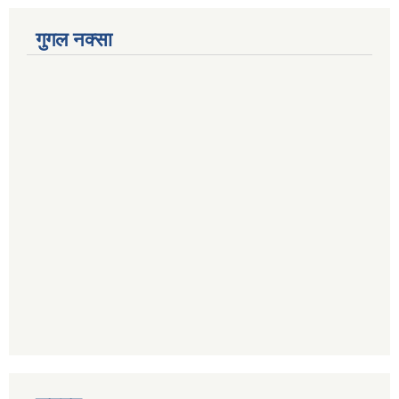
गुगल नक्सा