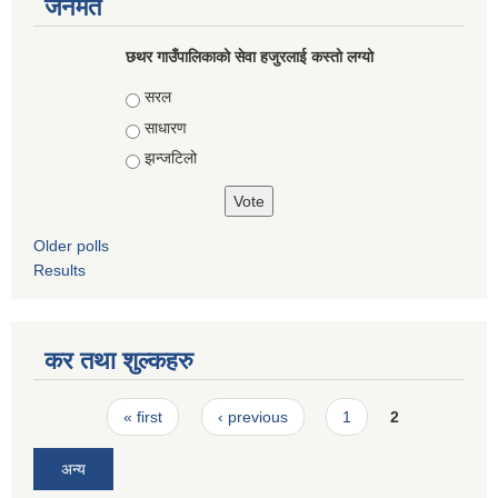
जनमत
छथर गाउँपालिकाको सेवा हजुरलाई कस्तो लग्यो
Choices
सरल
साधारण
झन्जटिलो
Older polls
Results
कर तथा शुल्कहरु
Pages
« first
‹ previous
1
2
अन्य