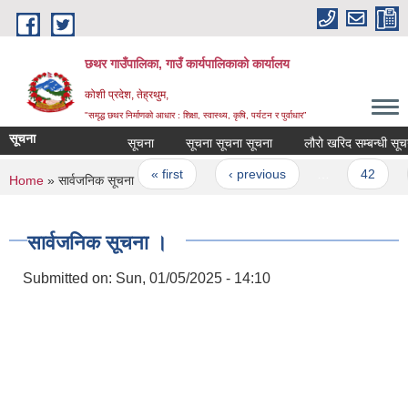
Skip to main content
छथर गाउँपालिका, गाउँ कार्यपालिकाको कार्यालय
कोशी प्रदेश, तेह्रथुम,
"समृद्ध छथर निर्माणको आधार : शिक्षा, स्वास्थ्य, कृषि, पर्यटन र पुर्वाधार”
सूचना
सूचना
सूचना सूचना सूचना
लौरो खरिद सम्बन्धी सूचना
Pages
« first
‹ previous
…
42
4
You are here
Home
» सार्वजनिक सूचना ।
सार्वजनिक सूचना ।
Submitted on:
Sun, 01/05/2025 - 14:10