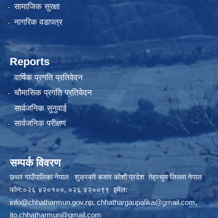
सामाजिक सुरक्षा
नागरिक वडापत्र
Reports
वार्षिक प्रगति प्रतिवेदन
चौमासिक प्रगति प्रतिवेदन
सार्वजनिक सुनुवाई
सार्वजनिक परीक्षण
सम्पर्क विवरण
छथर गाउँपालिका नेपाल शुक्रबारे बजार कोशी प्रदेश तेह्रथुम जिल्ला नेपाल
फोन:०२६ ४२०१००, ०२६ ४२००९९ इमेल:
info@chhatharmun.gov.np
,
chhathargaupalika@gmail.com
,
ito.chhatharmun@gmail.com